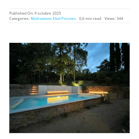
Published On: 9 octobre 2025
Categories:
Réalisations Ebol Piscines
0,6 min read
Views: 544