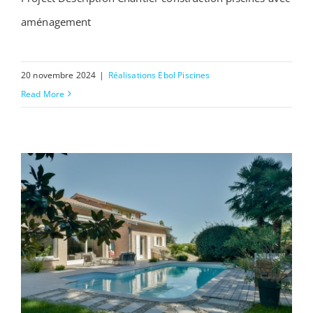
aménagement
Chantiers sur lyon
20 novembre 2024
|
Réalisations Ebol Piscines
Read More