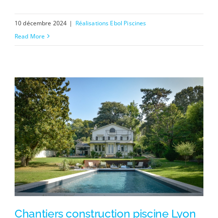
10 décembre 2024
|
Réalisations Ebol Piscines
Read More
Chantiers construction piscine Lyon