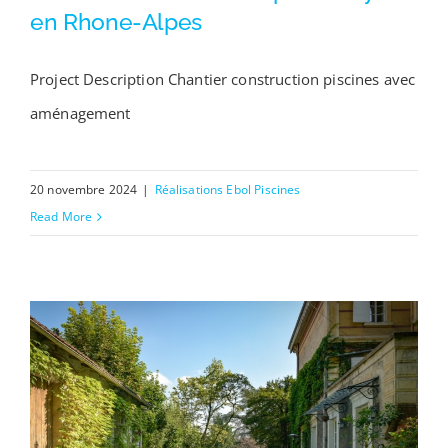
en Rhone-Alpes
Project Description Chantier construction piscines avec
Chantiers construction piscine Lyon en Rhone-
aménagement
Alpes
20 novembre 2024
|
Réalisations Ebol Piscines
Read More