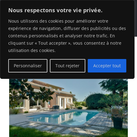
Skip
Nous respectons votre vie privée.
to
Tog
Nous utilisons des cookies pour améliorer votre
content
expérience de navigation, diffuser des publicités ou des
contenus personnalisés et analyser notre trafic. En
Nav
Home
cliquant sur « Tout accepter », vous consentez à notre
utilisation des cookies.
Construction Piscine
Personnaliser
Tout rejeter
Accepter tout
Rénovation Piscine
Nos Réalisations
A propos de nous