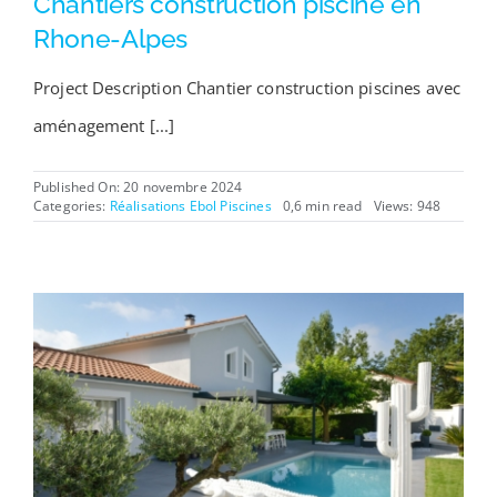
Chantiers construction piscine en
Rhone-Alpes
Project Description Chantier construction piscines avec
aménagement [...]
Published On: 20 novembre 2024
Categories:
Réalisations Ebol Piscines
0,6 min read
Views: 948