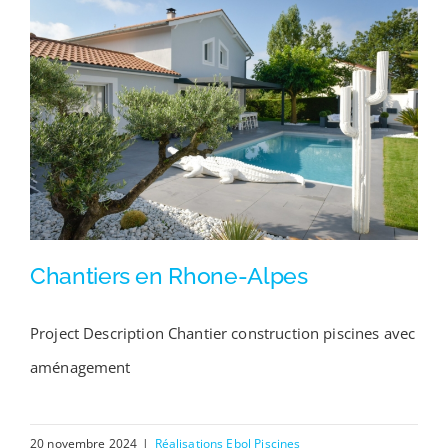
Chantiers en Rhone-Alpes
Project Description Chantier construction piscines avec
aménagement
Chantiers en Rhone-Alpes
20 novembre 2024
|
Réalisations Ebol Piscines