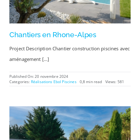
Chantiers en Rhone-Alpes
Project Description Chantier construction piscines avec
aménagement [...]
Published On: 20 novembre 2024
Categories:
Réalisations Ebol Piscines
0,8 min read
Views: 581