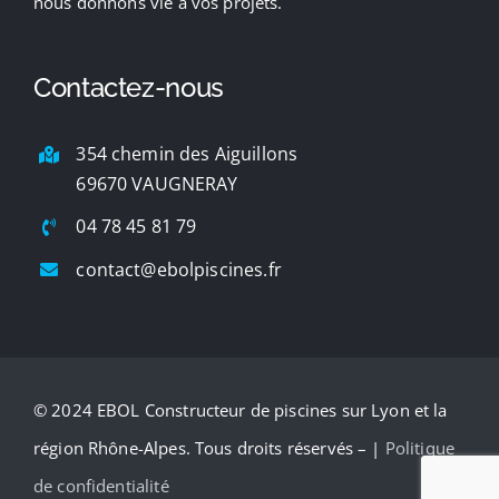
nous donnons vie à vos projets.
Contactez-nous
354 chemin des Aiguillons
69670 VAUGNERAY
04 78 45 81 79
contact@ebolpiscines.fr
© 2024 EBOL Constructeur de piscines sur Lyon et la
région Rhône-Alpes. Tous droits réservés – |
Politique