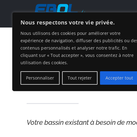
Skip
HOM
to
Nous respectons votre vie privée.
content
Nous utilisons des cookies pour améliorer votre
expérience de navigation, diffuser des publicités ou de
contenus personnalisés et analyser notre trafic. En
cliquant sur « Tout accepter », vous consentez à notre
utilisation des cookies.
Rénovation de p
Personnaliser
Tout rejeter
Accepter tout
Votre bassin existant à besoin de mo