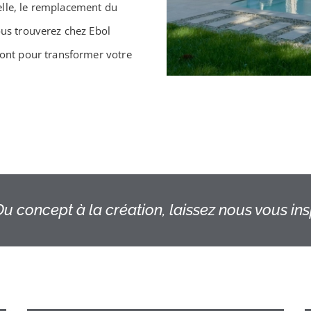
elle, le remplacement du
ous trouverez chez Ebol
ront pour transformer votre
u concept à la création, laissez nous vous insp
Rénovatio