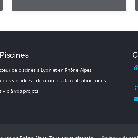
 Piscines
C
cteur de piscines à Lyon et en Rhône-Alpes.
nous vos idées : du concept à la réalisation, nous
 vie à vos projets.
a région Rhône-Alpes. Tous droits réservés – |
Politique de conf