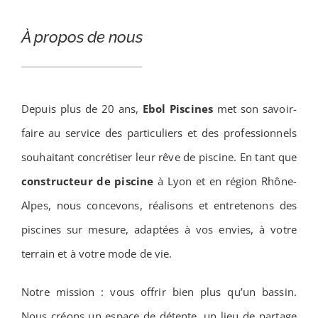
Contact
À propos de nous
Depuis plus de 20 ans,
Ebol Piscines
met son savoir-
faire au service des particuliers et des professionnels
souhaitant concrétiser leur rêve de piscine. En tant que
constructeur de piscine
à Lyon et en région Rhône-
Alpes, nous concevons, réalisons et entretenons des
piscines sur mesure, adaptées à vos envies, à votre
terrain et à votre mode de vie.
Notre mission : vous offrir bien plus qu’un bassin.
Nous créons un espace de détente, un lieu de partage