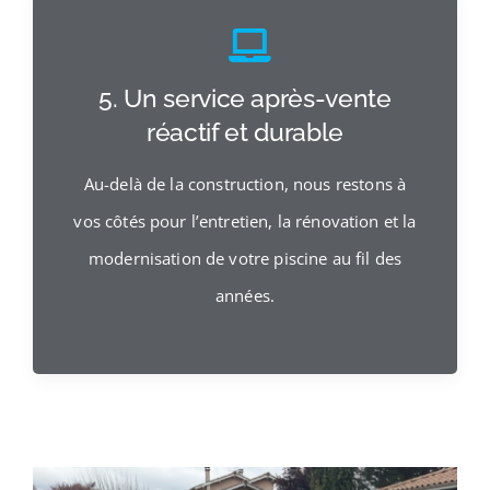
5. Un service après-vente
réactif et durable
Au-delà de la construction, nous restons à
vos côtés pour l’entretien, la rénovation et la
modernisation de votre piscine au fil des
années.