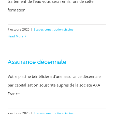
traitement de l'eau vous sera remis lors de cette
Contact
formation.
7 octobre 2025
|
Etapes construction piscine
Read More
Assurance décennale
Votre piscine bénéficiera d’une assurance décennale
par capitalisation souscrite auprès de la société AXA
France.
7 octobre 2025
|
Etapes construction piscine